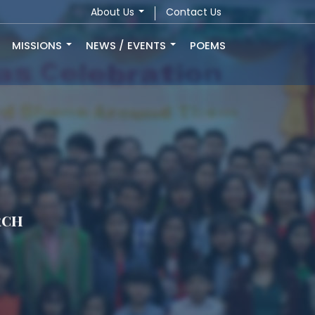
About Us
Contact Us
MISSIONS
NEWS / EVENTS
POEMS
rch