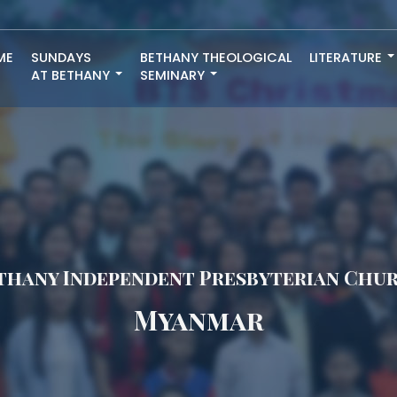
ME
SUNDAYS
BETHANY THEOLOGICAL
LITERATURE
AT BETHANY
SEMINARY
thany Independent Presbyterian Chu
Myanmar