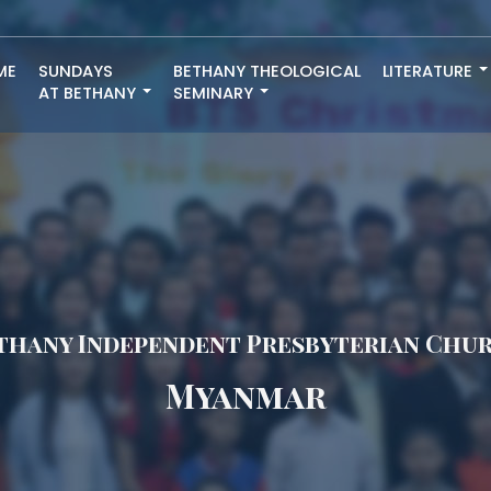
ME
SUNDAYS
BETHANY THEOLOGICAL
LITERATURE
AT BETHANY
SEMINARY
thany Independent Presbyterian Chu
Myanmar