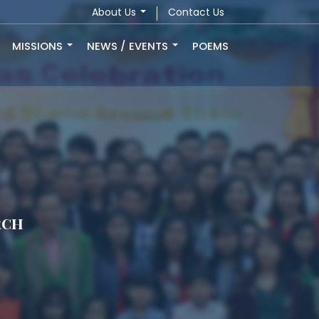
About Us
Contact Us
MISSIONS
NEWS / EVENTS
POEMS
rch