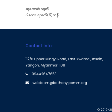
ဆုတောင်းလျက်
ပါစတာ ချားလ်(စ်)တန်
Contact Info
112/B Upper Mingyi Road, East Ywama , Insein,
Yangon, Myanmar 11011
09442647653
webteam@bethanyipcmm.org
© 2019-2