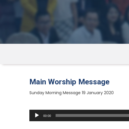
Main Worship Message
Sunday Morning Message 19 January 2020
Audio
00:00
Player