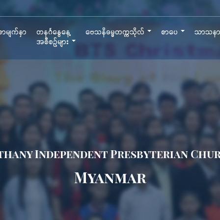
ာမျက်နှာ
တနင်္ဂနွေနေ့
ဗေသနိဓမ္မတက္ကသိုလ်
စာပေ
သာသန
အစီစဉ်များ
thany Independent Presbyterian Chu
Myanmar