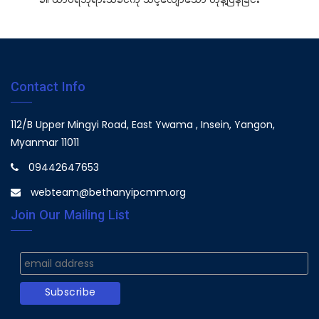
ခ။ ထာဝရဘုရားသခင်ကို သင့်လျော်သော တုန့်ပြန်ခြင်း
Contact Info
112/B Upper Mingyi Road, East Ywama , Insein, Yangon,
Myanmar 11011
09442647653
webteam@bethanyipcmm.org
Join Our Mailing List